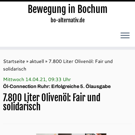
Bewegung in Bochum
bo-alternativ.de
Zum
Inhalt
Startseite
»
aktuell
»
7.800 Liter Olivenöl: Fair und
springen
solidarisch
Mittwoch 14.04.21, 09:33 Uhr
Öl-Connection Ruhr: Erfolgreiche 5. Ölausgabe
7.800 Liter Olivenöl: Fair und
solidarisch