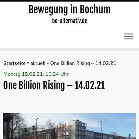
Bewegung in Bochum
bo-alternativ.de
Zum
Inhalt
Startseite
»
aktuell
»
One Billion Rising – 14.02.21
springen
Montag 15.02.21, 10:24 Uhr
One Billion Rising – 14.02.21