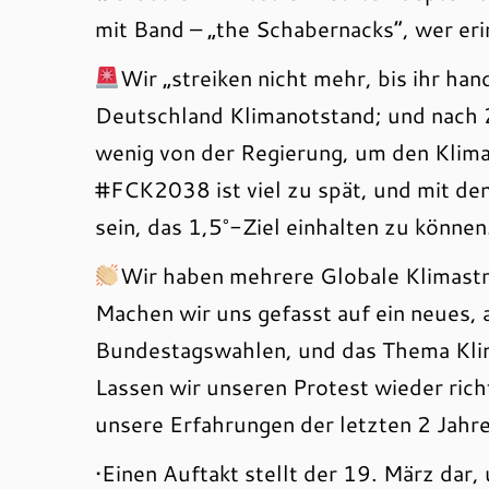
mit Band – „the Schabernacks“, wer erin
Wir „streiken nicht mehr, bis ihr han
Deutschland Klimanotstand; und nach 
wenig von der Regierung, um den Klim
#FCK2038 ist viel zu spät, und mit d
sein, das 1,5°-Ziel einhalten zu können
Wir haben mehrere Globale Klimastre
Machen wir uns gefasst auf ein neues, 
Bundestagswahlen, und das Thema Klima
Lassen wir unseren Protest wieder rich
unsere Erfahrungen der letzten 2 Jahre
•Einen Auftakt stellt der 19. März dar