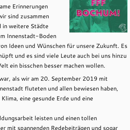
nsame Erinnerungen
wir sind zusammen
 in weitere Städte
dem Innenstadt-Boden
von Ideen und Wünschen für unsere Zukunft. Es
pft und es sind viele Leute auch bei uns hinzu
elt ein bisschen besser machen wollen.
 war, als wir am 20. September 2019 mit
nenstadt fluteten und allen bewiesen haben,
Klima, eine gesunde Erde und eine
ldungsarbeit leisten und einen tollen
er mit spannenden Redebeiträgen und sogar