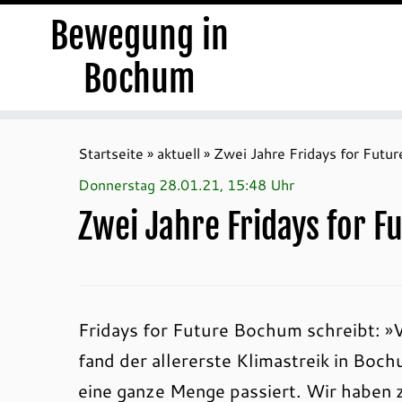
Bewegung in
Bochum
Zum
Inhalt
Startseite
»
aktuell
»
Zwei Jahre Fridays for Futur
springen
Donnerstag 28.01.21, 15:48 Uhr
Zwei Jahre Fridays for Fu
Fridays for Future Bochum schreibt: »
fand der allererste Klimastreik in Boch
eine ganze Menge passiert. Wir haben 