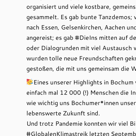
organisiert und viele kostbare, gemei
gesammelt. Es gab bunte Tanzdemos; 
nach Essen, Gelsenkirchen, Aachen und
angereist; es gab #DieIns mitten auf 
oder Dialogrunden mit viel Austausch 
wurden tolle neue Freundschaften geknü
gestoßen, die mit uns gemeinsam die W
Eines unserer Highlights in Bochum
einfach mal 12 000 (!) Menschen die In
wie wichtig uns Bochumer*innen unser 
lebenswerte Zukunft sind.
Und trotz Pandemie konnten wir viel Bi
#GlobalenKlimastreik letzten Septemb