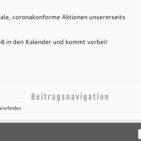
rale, coronakonforme Aktionen unsererseits
oß in den Kalender und kommt vorbei!
Beitragsnavigation
 Vorfeldes
S
n