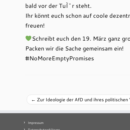
bald vor der TuÌˆr steht.
Ihr könnt euch schon auf coole dezent
freuen!
Schreibt euch den 19. März ganz gr
Packen wir die Sache gemeinsam ein!
#NoMoreEmptyPromises
←
Zur Ideologie der AfD und ihres politischen
Impressum
Datenschutzerklärung