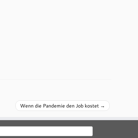
Wenn die Pandemie den Job kostet
→
uchen
ach: