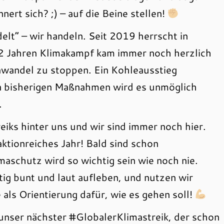
nert sich? ;) – auf die Beine stellen!
delt“ – wir handeln. Seit 2019 herrscht in
2 Jahren Klimakampf kam immer noch herzlich
awandel zu stoppen. Ein Kohleausstieg
en bisherigen Maßnahmen wird es unmöglich
.
iks hinter uns und wir sind immer noch hier.
aktionreiches Jahr! Bald sind schon
schutz wird so wichtig sein wie noch nie.
tig bunt und laut aufleben, und nutzen wir
 als Orientierung dafür, wie es gehen soll!
, unser nächster #GlobalerKlimastreik, der schon