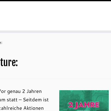
e:
ture:
Vor genau 2 Jahren
um statt – Seitdem ist
zahlreiche Aktionen