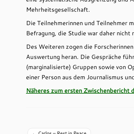
Mehrheitsgesellschaft.
Die Teilnehmerinnen und Teilnehmer mel
Befragung, die Studie war daher nicht 
Des Weiteren zogen die Forscherinnen 
Auswertung heran. Die Gespräche führt
(marginalisierte) Gruppen sowie von 
einer Person aus dem Journalismus und
Näheres zum ersten Zwischenbericht d
←
Carlos – Rest in Peace