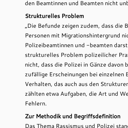
den Beamtinnen und Beamten nicht un
Strukturelles Problem
„Die Befunde zeigen zudem, dass die B
Personen mit Migrationshintergrund nich
Polizeibeamtinnen und -beamten darste
strukturelles Problem polizeilicher Pra
nicht, dass die Polizei in Gänze davon 
zufällige Erscheinungen bei einzelne
Verhalten, das auch aus den Strukturen
zählten etwa Aufgaben, die Art und W
Fehlern.
Zur Methodik und Begriffsdefinition
Das Thema Rassismus und Polizei stand