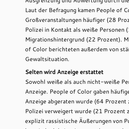
Ausgrenzung und Abwertung durch die 
Laut der Befragung kamen People of Co
Großveranstaltungen häufiger (28 Proz
Polizei in Kontakt als weiße Personen 
Migrationshintergrund (22 Prozent). 
of Color berichteten außerdem von stä
Gewaltsituation.
Selten wird Anzeige erstattet
Sowohl weiße als auch nicht-weiße Per
Anzeige. People of Color gaben häufige
Anzeige abgeraten wurde (64 Prozent z
Polizei verweigert wurde (21 Prozent 
explizit rassistische Äußerungen von 