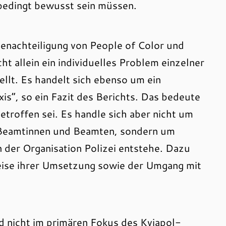
bedingt bewusst sein müssen.
enachteiligung von People of Color und
t allein ein individuelles Problem einzelner
llt. Es handelt sich ebenso um ein
xis“, so ein Fazit des Berichts. Das bedeute
betroffen sei. Es handle sich aber nicht um
n Beamtinnen und Beamten, sondern um
 der Organisation Polizei entstehe. Dazu
eise ihrer Umsetzung sowie der Umgang mit
 nicht im primären Fokus des Kviapol-