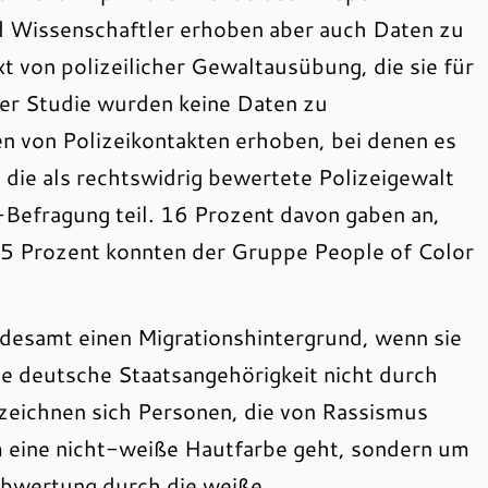
d Wissenschaftler erhoben aber auch Daten zu
 von polizeilicher Gewaltausübung, die sie für
er Studie wurden keine Daten zu
 von Polizeikontakten erhoben, bei denen es
die als rechtswidrig bewertete Polizeigewalt
-Befragung teil. 16 Prozent davon gaben an,
 5 Prozent konnten der Gruppe People of Color
ndesamt einen Migrationshintergrund, wenn sie
die deutsche Staatsangehörigkeit nicht durch
ezeichnen sich Personen, die von Rassismus
um eine nicht-weiße Hautfarbe geht, sondern um
Abwertung durch die weiße