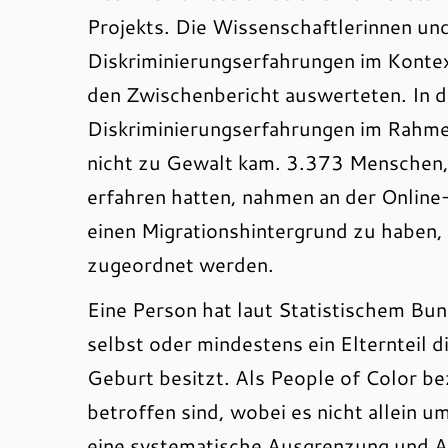
Projekts. Die Wissenschaftlerinnen un
Diskriminierungserfahrungen im Kontext
den Zwischenbericht auswerteten. In d
Diskriminierungserfahrungen im Rahmen
nicht zu Gewalt kam. 3.373 Menschen, 
erfahren hatten, nahmen an der Online
einen Migrationshintergrund zu haben,
zugeordnet werden.
Eine Person hat laut Statistischem Bu
selbst oder mindestens ein Elternteil 
Geburt besitzt. Als People of Color b
betroffen sind, wobei es nicht allein 
eine systematische Ausgrenzung und 