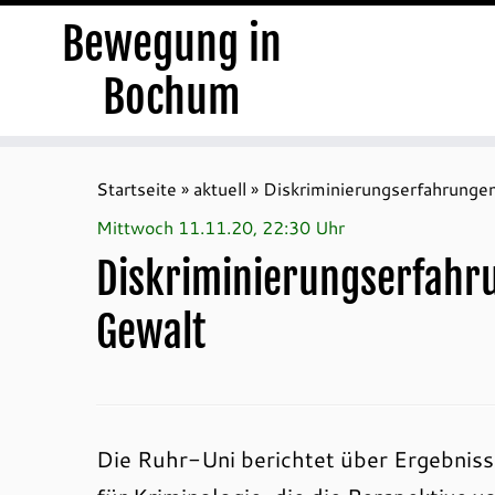
Bewegung in
Bochum
Zum
Inhalt
Startseite
»
aktuell
»
Diskriminierungserfahrungen 
springen
Mittwoch 11.11.20, 22:30 Uhr
Diskriminierungserfahru
Gewalt
Die Ruhr-Uni berichtet über Ergebniss