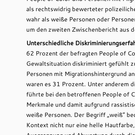
als rechtswidrig bewerteter polizeilic
wahr als weiße Personen oder Personen
um den zweiten Zwischenbericht aus d
Unterschiedliche Diskriminierungserf
62 Prozent der befragten People of Col
Gewaltsituation diskriminiert gefühlt 
Personen mit Migrationshintergrund a
waren es 31 Prozent. Unter anderem di
führte bei den betroffenen People of 
Merkmale und damit aufgrund rassistis
weiße Personen. Der Begriff „weiß“ be
Kontext nicht nur eine helle Hautfarbe