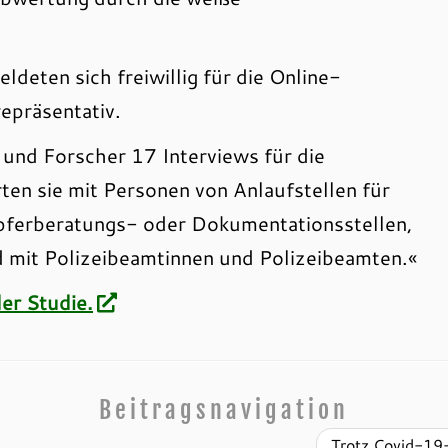
deten sich freiwillig für die Online-
repräsentativ.
und Forscher 17 Interviews für die
en sie mit Personen von Anlaufstellen für
Opferberatungs- oder Dokumentationsstellen,
 mit Polizeibeamtinnen und Polizeibeamten.«
er Studie.
Beitragsnavigation
Trotz Covid-19