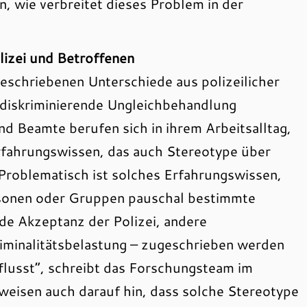
, wie verbreitet dieses Problem in der
izei und Betroffenen
beschriebenen Unterschiede aus polizeilicher
er diskriminierende Ungleichbehandlung
Beamte berufen sich in ihrem Arbeitsalltag,
Erfahrungswissen, das auch Stereotype über
roblematisch ist solches Erfahrungswissen,
sonen oder Gruppen pauschal bestimmte
de Akzeptanz der Polizei, andere
iminalitätsbelastung – zugeschrieben werden
flusst“, schreibt das Forschungsteam im
weisen auch darauf hin, dass solche Stereotype