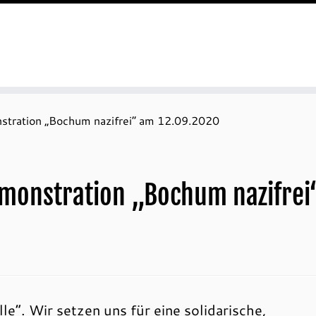
stration „Bochum nazifrei“ am 12.09.2020
emonstration „Bochum nazifre
le“. Wir setzen uns für eine solidarische,