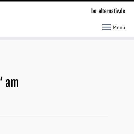
bo-alternativ.de
Menü
i“ am