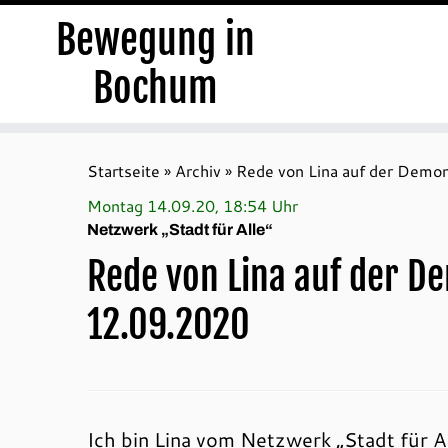
Bewegung in
Bochum
Zum
Inhalt
Startseite
»
Archiv
»
Rede von Lina auf der Demon
springen
Montag 14.09.20, 18:54 Uhr
Netzwerk „Stadt für Alle“
Rede von Lina auf der D
12.09.2020
Ich bin Lina vom Netzwerk „Stadt für Al