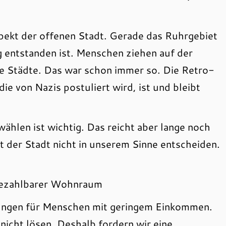
spekt der offenen Stadt. Gerade das Ruhrgebiet
g entstanden ist. Menschen ziehen auf der
e Städte. Das war schon immer so. Die Retro-
e von Nazis postuliert wird, ist und bleibt
wählen ist wichtig. Das reicht aber lange noch
t der Stadt nicht in unserem Sinne entscheiden.
 Bezahlbarer Wohnraum
ngen für Menschen mit geringem Einkommen.
nicht lösen. Deshalb fordern wir eine