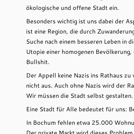
ökologische und offene Stadt ein.
Besonders wichtig ist uns dabei der A
ist eine Region, die durch Zuwanderun
Suche nach einem besseren Leben in di
Utopie einer homogenen Bevölkerung, di
Bullshit.
Der Appell keine Nazis ins Rathaus zu 
nicht aus. Auch ohne Nazis wird der Ra
Wir müssen die Stadt selbst gestalten.
Eine Stadt für Alle bedeutet für uns:
In Bochum fehlen etwa 25.000 Wohnu
Der private Markt wird dieses Problem 