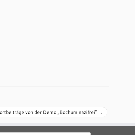
rtbeiträge von der Demo „Bochum nazifrei“
→