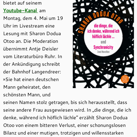
bietet auf seinem
Youtube-Kanal
am
Montag, dem 4. Mai um 19
Uhr im Livestream eine
Lesung mit Sharon Dodua
Otoo an. Die Moderation
übernimmt Antje Deisler
vom Literaturbüro Ruhr. In
der Ankündigung schreibt
der Bahnhof Langendreer:
»Sie hat einen deutschen
Mann geheiratet, den
schönsten Mann, und
seinen Namen stolz getragen, bis sich herausstellt, dass
seine andere Frau ausgewiesen wird. In „die dinge, die ich
denke, während ich höflich lächle“ erzählt Sharon Dodua
Otoo von einem bitteren Verlust, einer schonungslosen
Bilanz und einer mutigen, trotzigen und willensstarken