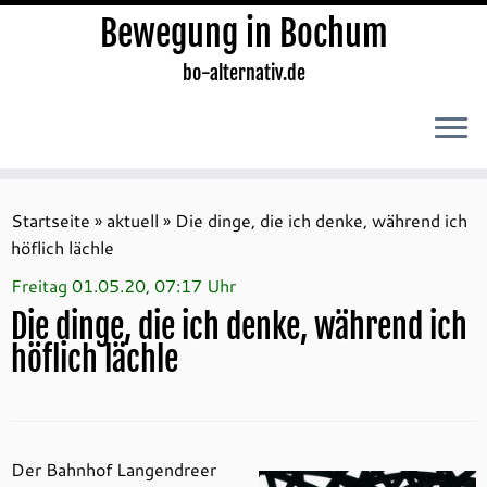
Bewegung in Bochum
bo-alternativ.de
Zum
Inhalt
Startseite
»
aktuell
»
Die dinge, die ich denke, während ich
springen
höflich lächle
Freitag 01.05.20, 07:17 Uhr
Die dinge, die ich denke, während ich
höflich lächle
Der Bahnhof Langendreer