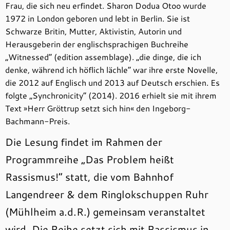
Frau, die sich neu erfindet. Sharon Dodua Otoo wurde
1972 in London geboren und lebt in Berlin. Sie ist
Schwarze Britin, Mutter, Aktivistin, Autorin und
Herausgeberin der englischsprachigen Buchreihe
„Witnessed“ (edition assemblage). „die dinge, die ich
denke, während ich höflich lächle“ war ihre erste Novelle,
die 2012 auf Englisch und 2013 auf Deutsch erschien. Es
folgte „Synchronicity“ (2014). 2016 erhielt sie mit ihrem
Text »Herr Gröttrup setzt sich hin« den Ingeborg-
Bachmann-Preis.
Die Lesung findet im Rahmen der
Programmreihe „Das Problem heißt
Rassismus!“ statt, die vom Bahnhof
Langendreer & dem Ringlokschuppen Ruhr
(Mühlheim a.d.R.) gemeinsam veranstaltet
wird. Die Reihe setzt sich mit Rassismus in