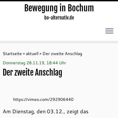
Bewegung in Bochum
bo-alternativ.de
Zum
Inhalt
Startseite
»
aktuell
»
Der zweite Anschlag
springen
Donnerstag 28.11.19, 18:44 Uhr
Der zweite Anschlag
https://vimeo.com/292906440
Am Dienstag, den 03.12., zeigt das