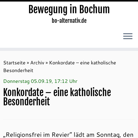
Bewegung in Bochum
bo-alternativ.de
Zum
Inhalt
Startseite
»
Archiv
»
Konkordate – eine katholische
springen
Besonderheit
Donnerstag 05.09.19, 17:12 Uhr
Konkordate – eine katholische
Besonderheit
„Religionsfrei im Revier“ lädt am Sonntag, den