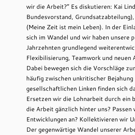
wir die Arbeit?“ Es diskutieren: Kai L
Bundesvorstand, Grundsatzabteilung), 
(Meine Zeit ist mein Leben). In der Ein
sich im Wandel und wir haben unsere pr
Jahrzehnten grundlegend weiterentwicke
Flexibilisierung, Teamwork und neuen 
Dabei bewegen sich die Vorschläge z
häufig zwischen unkritischer Bejahung 
gesellschaftlichen Linken finden sich d
Ersetzen wir die Lohnarbeit durch ei
die Arbeit gänzlich hinter uns? Passen
Entwicklungen an? Kollektivieren wir 
Der gegenwärtige Wandel unserer Arbei