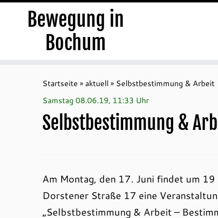
Bewegung in
Bochum
Zum
Inhalt
Startseite
»
aktuell
»
Selbstbestimmung & Arbeit
springen
Samstag 08.06.19, 11:33 Uhr
Selbstbestimmung & Arb
Am Montag, den 17. Juni findet um 19 
Dorstener Straße 17 eine Veranstalt
„Selbstbestimmung & Arbeit – Bestimm