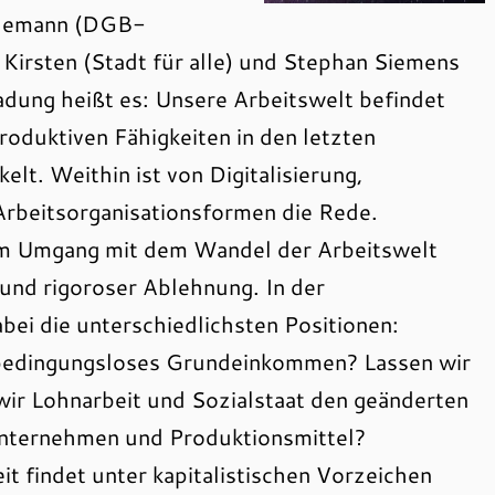
indemann (DGB-
Kirsten (Stadt für alle) und Stephan Siemens
ladung heißt es: Unsere Arbeitswelt befindet
oduktiven Fähigkeiten in den letzten
lt. Weithin ist von Digitalisierung,
Arbeitsorganisationsformen die Rede.
um Umgang mit dem Wandel der Arbeitswelt
und rigoroser Ablehnung. In der
abei die unterschiedlichsten Positionen:
n bedingungsloses Grundeinkommen? Lassen wir
 wir Lohnarbeit und Sozialstaat den geänderten
Unternehmen und Produktionsmittel?
t findet unter kapitalistischen Vorzeichen