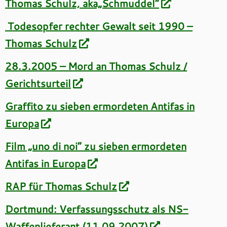
Thomas Schulz, aka„Schmuddel“
Todesopfer rechter Gewalt seit 1990 –
Thomas Schulz
28.3.2005 – Mord an Thomas Schulz /
Gerichtsurteil
Graffito zu sieben ermordeten Antifas in
Europa
Film „uno di noi“ zu sieben ermordeten
Antifas in Europa
RAP für Thomas Schulz
Dortmund: Verfassungsschutz als NS-
Waffenlieferant (11.09.2007)