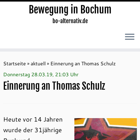
Bewegung in Bochum
bo-alternativ.de
Zum
Inhalt
Startseite
»
aktuell
»
Einnerung an Thomas Schulz
springen
Donnerstag 28.03.19, 21:03 Uhr
Einnerung an Thomas Schulz
Heute vor 14 Jahren
wurde der 31jährige