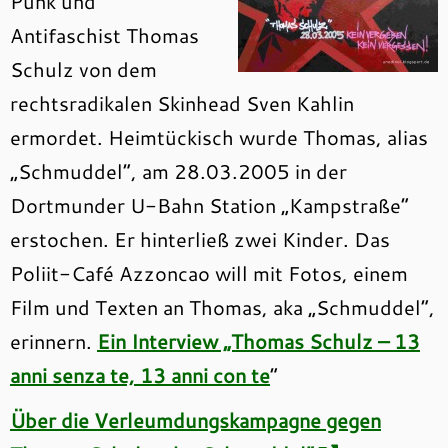
Punk und
Antifaschist Thomas
Schulz von dem
rechtsradikalen Skinhead Sven Kahlin
ermordet. Heimtückisch wurde Thomas, alias
„Schmuddel“, am 28.03.2005 in der
Dortmunder U-Bahn Station „Kampstraße“
erstochen. Er hinterließ zwei Kinder. Das
Poliit-Café Azzoncao will mit Fotos, einem
Film und Texten an Thomas, aka „Schmuddel“,
erinnern.
Ein Interview „Thomas Schulz – 13
anni senza te, 13 anni con te
“
Über die Verleumdungskampagne gegen