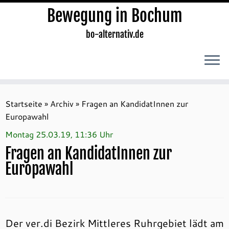
Bewegung in Bochum
bo-alternativ.de
Zum
Inhalt
Startseite
»
Archiv
»
Fragen an KandidatInnen zur
springen
Europawahl
Montag 25.03.19, 11:36 Uhr
Fragen an KandidatInnen zur
Europawahl
Der ver.di Bezirk Mittleres Ruhrgebiet lädt am