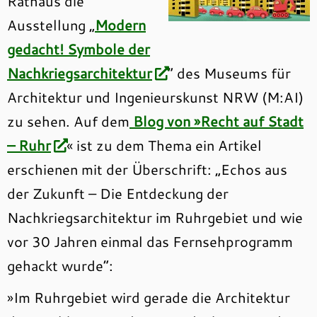
Rathaus die
Ausstellung „
Modern
gedacht! Symbole der
Nachkriegsarchitektur
“ des Museums für
Architektur und Ingenieurskunst NRW (M:AI)
zu sehen. Auf dem
Blog von »Recht auf Stadt
– Ruhr
« ist zu dem Thema ein Artikel
erschienen mit der Überschrift: „Echos aus
der Zukunft – Die Entdeckung der
Nachkriegsarchitektur im Ruhrgebiet und wie
vor 30 Jahren einmal das Fernsehprogramm
gehackt wurde“:
»Im Ruhrgebiet wird gerade die Architektur