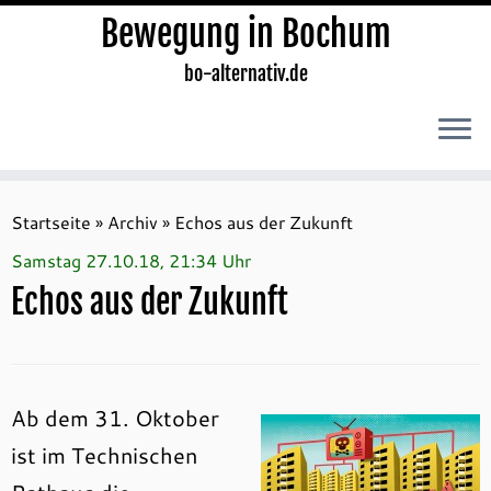
Bewegung in Bochum
bo-alternativ.de
Zum
Inhalt
Startseite
»
Archiv
»
Echos aus der Zukunft
springen
Samstag 27.10.18, 21:34 Uhr
Echos aus der Zukunft
Ab dem 31. Oktober
ist im Technischen