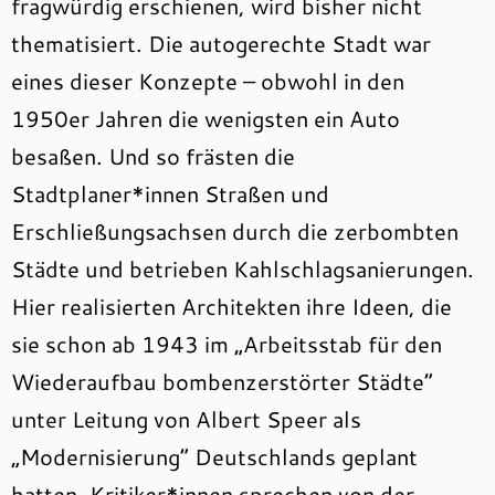
fragwürdig erschienen, wird bisher nicht
thematisiert. Die autogerechte Stadt war
eines dieser Konzepte – obwohl in den
1950er Jahren die wenigsten ein Auto
besaßen. Und so frästen die
Stadtplaner*innen Straßen und
Erschließungsachsen durch die zerbombten
Städte und betrieben Kahlschlagsanierungen.
Hier realisierten Architekten ihre Ideen, die
sie schon ab 1943 im „Arbeitsstab für den
Wiederaufbau bombenzerstörter Städte“
unter Leitung von Albert Speer als
„Modernisierung“ Deutschlands geplant
hatten. Kritiker*innen sprechen von der