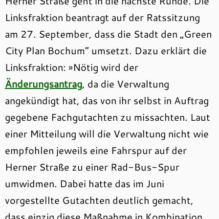
Herner Straße geht in die nächste Runde. Die
Linksfraktion beantragt auf der Ratssitzung
am 27. September, dass die Stadt den „Green
City Plan Bochum“ umsetzt. Dazu erklärt die
Linksfraktion: »Nötig wird der
Änderungsantrag
, da die Verwaltung
angekündigt hat, das von ihr selbst in Auftrag
gegebene Fachgutachten zu missachten. Laut
einer Mitteilung will die Verwaltung nicht wie
empfohlen jeweils eine Fahrspur auf der
Herner Straße zu einer Rad-Bus-Spur
umwidmen. Dabei hatte das im Juni
vorgestellte Gutachten deutlich gemacht,
dass einzig diese Maßnahme in Kombination