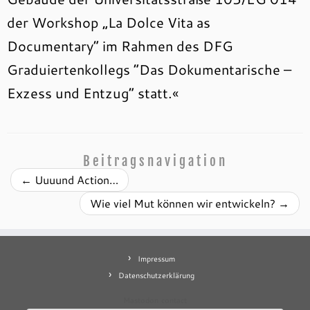
der Workshop „La Dolce Vita as
Documentary“ im Rahmen des DFG
Graduiertenkollegs “Das Dokumentarische –
Exzess und Entzug“ statt.«
Beitragsnavigation
←
Uuuund Action…
Wie viel Mut können wir entwickeln?
→
Impressum
Datenschutzerklärung
Mastodon
contact