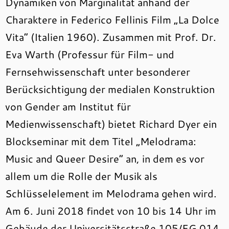
Dynamiken von Marginalität anhand der
Charaktere in Federico Fellinis Film „La Dolce
Vita“ (Italien 1960). Zusammen mit Prof. Dr.
Eva Warth (Professur für Film- und
Fernsehwissenschaft unter besonderer
Berücksichtigung der medialen Konstruktion
von Gender am Institut für
Medienwissenschaft) bietet Richard Dyer ein
Blockseminar mit dem Titel „Melodrama:
Music and Queer Desire“ an, in dem es vor
allem um die Rolle der Musik als
Schlüsselelement im Melodrama gehen wird.
Am 6. Juni 2018 findet von 10 bis 14 Uhr im
Gebäude der Universitätsstraße 105/EG 014