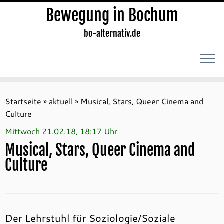
Bewegung in Bochum
bo-alternativ.de
Zum
Inhalt
Startseite
»
aktuell
»
Musical, Stars, Queer Cinema and
springen
Culture
Mittwoch 21.02.18, 18:17 Uhr
Musical, Stars, Queer Cinema and
Culture
Der Lehrstuhl für Soziologie/Soziale