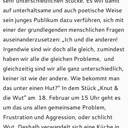
sehr unterschiedlichen Stücke. Es will damit
auf unterhaltsame und auch poetische Weise
sein junges Publikum dazu verführen, sich mit
einer der grundlegenden menschlichen Fragen
auseinanderzusetzen: „Ich und die anderen!
Irgendwie sind wir doch alle gleich, zumindest
haben wir alle die gleichen Probleme, und
gleichzeitig sind wir alle ganz unterschiedlich,
keiner ist wie der andere. Wie bekommt man
das unter einen Hut?“ In dem Stück „Knut &
die Wut“ am 18. Februar um 15 Uhr geht es
um das uns allen gemeinsame Problem,
Frustration und Aggression, oder schlicht
Wut. Deshalb verwandelt sich eine Küche in