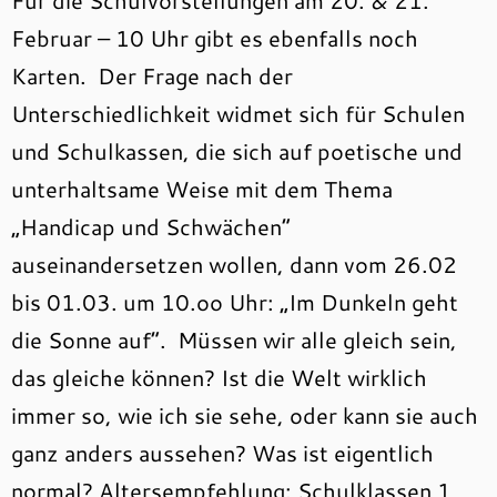
Für die Schulvorstellungen am 20. & 21.
Februar – 10 Uhr gibt es ebenfalls noch
Karten. Der Frage nach der
Unterschiedlichkeit widmet sich für Schulen
und Schulkassen, die sich auf poetische und
unterhaltsame Weise mit dem Thema
„Handicap und Schwächen“
auseinandersetzen wollen, dann vom 26.02
bis 01.03. um 10.oo Uhr: „Im Dunkeln geht
die Sonne auf“. Müssen wir alle gleich sein,
das gleiche können? Ist die Welt wirklich
immer so, wie ich sie sehe, oder kann sie auch
ganz anders aussehen? Was ist eigentlich
normal? Altersempfehlung: Schulklassen 1