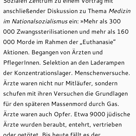
Sozialen Zentrum zu einem Vortrag mit
anschließender Diskussion zu Thema
Medizin
im Nationalsozialismus
ein: »Mehr als 300
000 Zwangssterilisationen und mehr als 160
000 Morde im Rahmen der „Euthanasie“
Aktionen. Begangen von Ärzten und
PflegerInnen. Selektion an den Laderampen
der Konzentrationslager. Menschenversuche.
Ärzte waren nicht nur Mitläufer, sondern
schufen mit ihren Versuchen die Grundlagen
für den späteren Massenmord durch Gas.
Ärzte waren auch Opfer. Etwa 9000 jüdische
Ärzte wurden beraubt, entehrt, vertrieben
oder getötet. Bis heute fällt es der