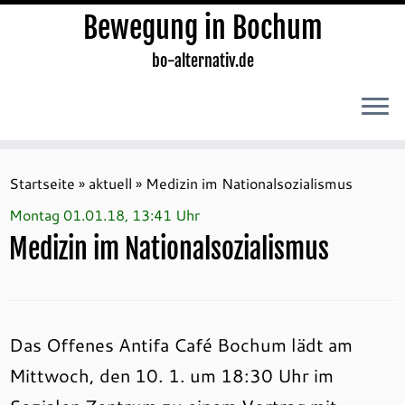
Bewegung in Bochum
bo-alternativ.de
Zum
Inhalt
Startseite
»
aktuell
»
Medizin im Nationalsozialismus
springen
Montag 01.01.18, 13:41 Uhr
Medizin im Nationalsozialismus
Das Offenes Antifa Café Bochum lädt am
Mittwoch, den 10. 1. um 18:30 Uhr im