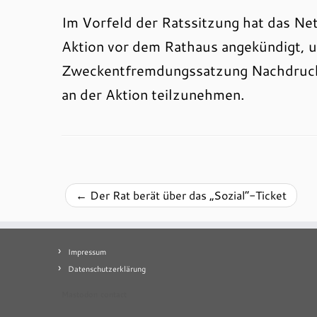
Im Vorfeld der Ratssitzung hat das Ne
Aktion vor dem Rathaus angekündigt, 
Zweckentfremdungssatzung Nachdruck zu
an der Aktion teilzunehmen.
←
Der Rat berät über das „Sozial“-Ticket
Impressum
Datenschutzerklärung
Mastodon
contact