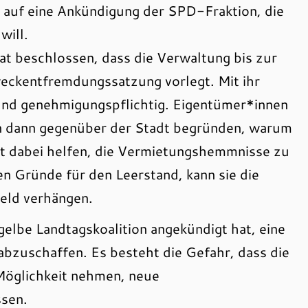
t auf eine Ankündigung der SPD-Fraktion, die
will.
Rat beschlossen, dass die Verwaltung bis zur
eckentfremdungssatzung vorlegt. Mit ihr
d genehmigungspflichtig. Eigentümer*innen
 dann gegenüber der Stadt begründen, warum
adt dabei helfen, die Vermietungshemmnisse zu
gen Gründe für den Leerstand, kann sie die
eld verhängen.
gelbe Landtagskoalition angekündigt hat, eine
bzuschaffen. Es besteht die Gefahr, dass die
öglichkeit nehmen, neue
sen.