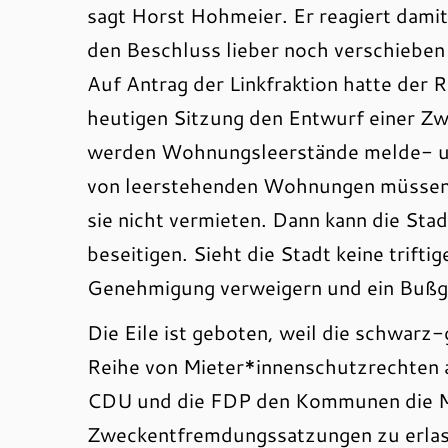
sagt Horst Hohmeier. Er reagiert dami
den Beschluss lieber noch verschieben 
Auf Antrag der Linkfraktion hatte der 
heutigen Sitzung den Entwurf einer Zw
werden Wohnungsleerstände melde- un
von leerstehenden Wohnungen müssen
sie nicht vermieten. Dann kann die St
beseitigen. Sieht die Stadt keine trifti
Genehmigung verweigern und ein Bußg
Die Eile ist geboten, weil die schwarz-
Reihe von Mieter*innenschutzrechten a
CDU und die FDP den Kommunen die M
Zweckentfremdungssatzungen zu erlas