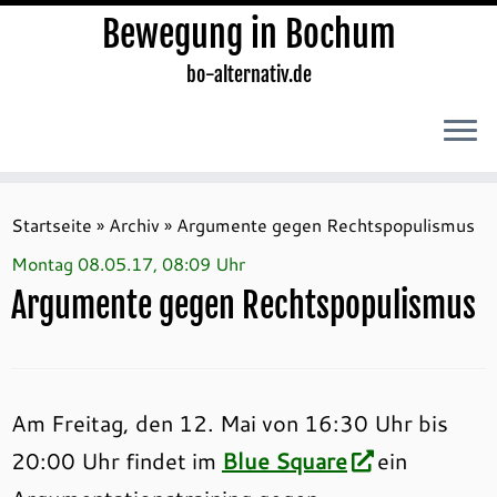
Bewegung in Bochum
bo-alternativ.de
Zum
Inhalt
Startseite
»
Archiv
»
Argumente gegen Rechtspopulismus
springen
Montag 08.05.17, 08:09 Uhr
Argumente gegen Rechtspopulismus
Am Freitag, den 12. Mai von 16:30 Uhr bis
20:00 Uhr findet im
Blue Square
ein