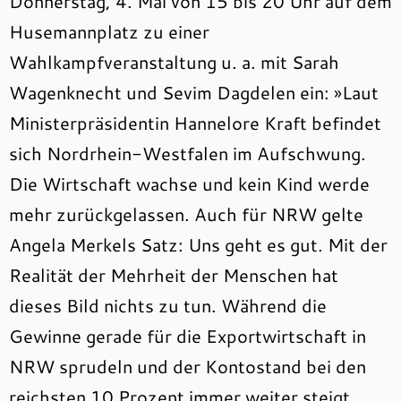
Donnerstag, 4. Mai von 15 bis 20 Uhr auf dem
Husemannplatz zu einer
Wahlkampfveranstaltung u. a. mit Sarah
Wagenknecht und Sevim Dagdelen ein: »Laut
Ministerpräsidentin Hannelore Kraft befindet
sich Nordrhein-Westfalen im Aufschwung.
Die Wirtschaft wachse und kein Kind werde
mehr zurückgelassen. Auch für NRW gelte
Angela Merkels Satz: Uns geht es gut. Mit der
Realität der Mehrheit der Menschen hat
dieses Bild nichts zu tun. Während die
Gewinne gerade für die Exportwirtschaft in
NRW sprudeln und der Kontostand bei den
reichsten 10 Prozent immer weiter steigt,