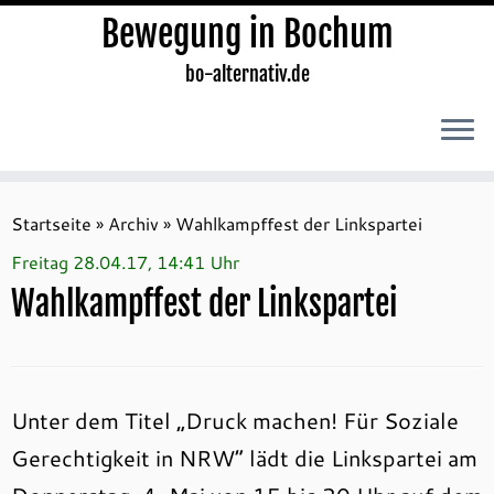
Bewegung in Bochum
bo-alternativ.de
Zum
Inhalt
Startseite
»
Archiv
»
Wahlkampffest der Linkspartei
springen
Freitag 28.04.17, 14:41 Uhr
Wahlkampffest der Linkspartei
Unter dem Titel „Druck machen! Für Soziale
Gerechtigkeit in NRW“ lädt die Linkspartei am