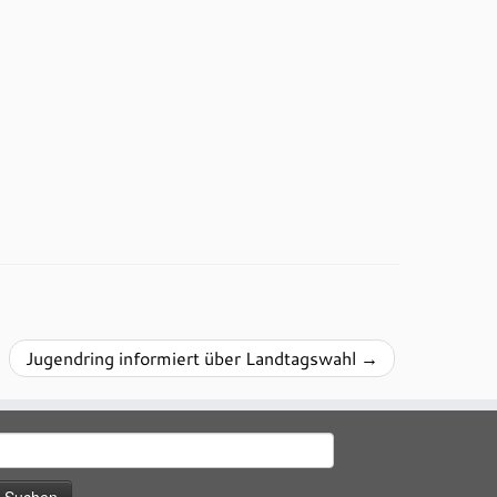
Jugendring informiert über Landtagswahl
→
uchen
ach: