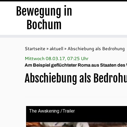
Bewegung in
Bochum
Zum
Inhalt
Startseite
»
aktuell
»
Abschiebung als Bedrohung
springen
Mittwoch 08.03.17, 07:25 Uhr
Am Beispiel geflüchteter Roma aus Staaten des
Abschiebung als Bedroh
The Awakening /Trailer