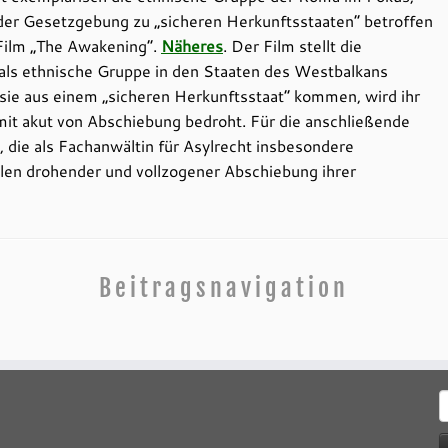
 der Gesetzgebung zu „sicheren Herkunftsstaaten“ betroffen
 Film „The Awakening“.
Näheres
. Der Film stellt die
als ethnische Gruppe in den Staaten des Westbalkans
sie aus einem „sicheren Herkunftsstaat“ kommen, wird ihr
omit akut von Abschiebung bedroht. Für die anschließende
, die als Fachanwältin für Asylrecht insbesondere
ällen drohender und vollzogener Abschiebung ihrer
Beitragsnavigation
S
n