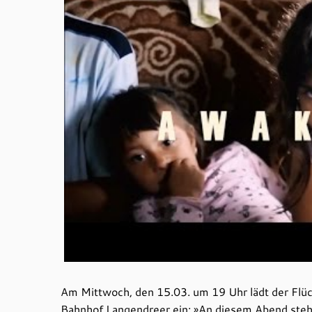
Am Mittwoch, den 15.03. um 19 Uhr lädt der Flüc
Bahnhof Langendreer ein: »An diesem Abend steh