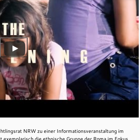
htlingsrat NRW zu einer Informationsveranstaltung im
t exemplarisch die ethnische Gruppe der Roma im Fokus,