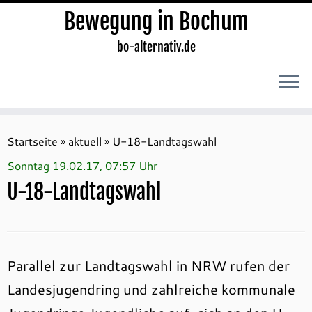
Bewegung in Bochum
bo-alternativ.de
Zum
Inhalt
Startseite
»
aktuell
»
U-18-Landtagswahl
springen
Sonntag 19.02.17, 07:57 Uhr
U-18-Landtagswahl
Parallel zur Landtagswahl in NRW rufen der
Landesjugendring und zahlreiche kommunale