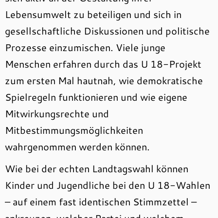
Lebensumwelt zu beteiligen und sich in
gesellschaftliche Diskussionen und politische
Prozesse einzumischen. Viele junge
Menschen erfahren durch das U 18-Projekt
zum ersten Mal hautnah, wie demokratische
Spielregeln funktionieren und wie eigene
Mitwirkungsrechte und
Mitbestimmungsmöglichkeiten
wahrgenommen werden können.
Wie bei der echten Landtagswahl können
Kinder und Jugendliche bei den U 18-Wahlen
– auf einem fast identischen Stimmzettel –