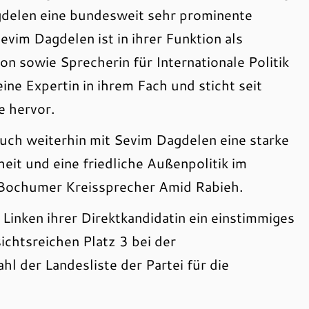
gdelen eine bundesweit sehr prominente
vim Dagdelen ist in ihrer Funktion als
on sowie Sprecherin für Internationale Politik
eine Expertin in ihrem Fach und sticht seit
e hervor.
 auch weiterhin mit Sevim Dagdelen eine starke
it und eine friedliche Außenpolitik im
 Bochumer Kreissprecher Amid Rabieh.
Linken ihrer Direktkandidatin ein einstimmiges
chtsreichen Platz 3 bei der
 der Landesliste der Partei für die