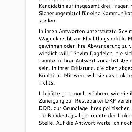
Kandidatin auf insgesamt drei Fragen 
Sicherungsmittel für eine Kommunikati
stellen.
In ihren Antworten unterstützte Sevim
Wagenknecht zur Flüchtlingspolitik. M
gewinnen oder ihre Abwanderung zu ve
wirklich will.“ Sevim Dagdelen, die si
nannte in ihrer Antwort zunächst 4/5 
sein. In ihrer Erklärung, die oben abg
Koalition. Mit wem will sie das hinkri
nichts.
Ich hätte gern noch erfahren, wie sie
Zuneigung zur Restepartei DKP vereinb
DDR, zur Grundlage ihres politischen
die Bundestagsabgeordnete der Linke
Stelle. Auf die Antwort warte ich noch