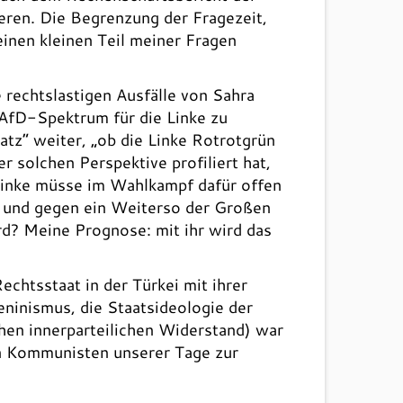
ieren. Die Begrenzung der Fragezeit,
inen kleinen Teil meiner Fragen
 rechtslastigen Ausfälle von Sahra
 AfD-Spektrum für die Linke zu
tz“ weiter, „ob die Linke Rotrotgrün
r solchen Perspektive profiliert hat,
e Linke müsse im Wahlkampf dafür offen
aus und gegen ein Weiterso der Großen
ird? Meine Prognose: mit ihr wird das
chtsstaat in der Türkei mit ihrer
eninismus, die Staatsideologie der
hen innerparteilichen Widerstand) war
en Kommunisten unserer Tage zur