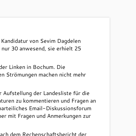
ie Kandidatur von Sevim Dagdelen
nur 30 anwesend, sie erhielt 25
 der Linken in Bochum. Die
chen Strömungen machen nicht mehr
Aufstellung der Landesliste für die
daturen zu kommentieren und Fragen an
rparteiliches Email-Diskussionsforum
Paper mit Fragen und Anmerkungen zur
 nach dem Rechenschaftsbericht der