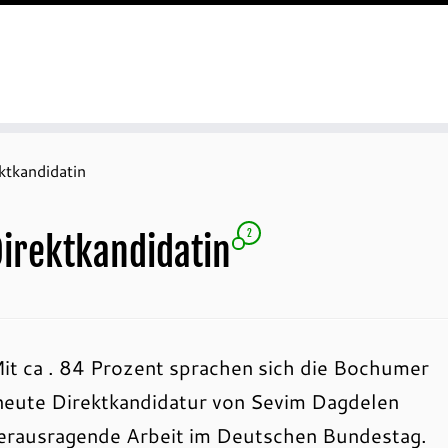
ktkandidatin
2
Direktkandidatin
Mit ca . 84 Prozent sprachen sich die Bochumer
neute Direktkandidatur von Sevim Dagdelen
 herausragende Arbeit im Deutschen Bundestag.