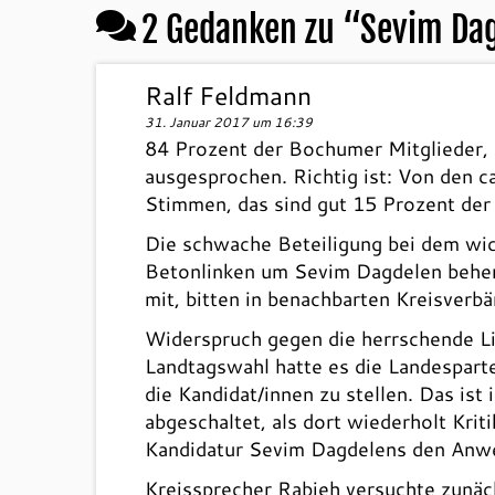
2 Gedanken zu “
Sevim Dag
Ralf Feldmann
31. Januar 2017 um 16:39
84 Prozent der Bochumer Mitglieder, s
ausgesprochen. Richtig ist: Von den 
Stimmen, das sind gut 15 Prozent der
Die schwache Beteiligung bei dem wic
Betonlinken um Sevim Dagdelen beher
mit, bitten in benachbarten Kreisverbä
Widerspruch gegen die herrschende Lin
Landtagswahl hatte es die Landespart
die Kandidat/innen zu stellen. Das is
abgeschaltet, als dort wiederholt Kri
Kandidatur Sevim Dagdelens den Anwe
Kreissprecher Rabieh versuchte zunäch