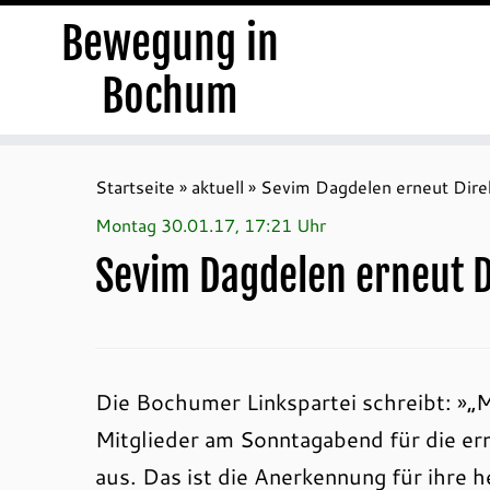
Bewegung in
Bochum
Zum
Inhalt
Startseite
»
aktuell
»
Sevim Dagdelen erneut Dire
springen
Montag 30.01.17, 17:21 Uhr
Sevim Dagdelen erneut 
Die Bochumer Linkspartei schreibt: »„
Mitglieder am Sonntagabend für die er
aus. Das ist die Anerkennung für ihre