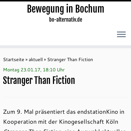
Bewegung in Bochum
bo-alternativ.de
Zum
Inhalt
Startseite
»
aktuell
»
Stranger Than Fiction
springen
Montag 23.01.17, 18:10 Uhr
Stranger Than Fiction
Zum 9. Mal präsentiert das endstationKino in
Kooperation mit der Kinogesellschaft Köln