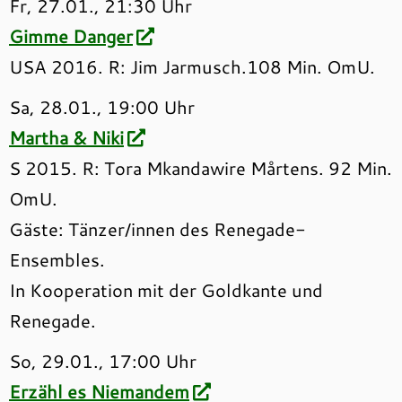
Fr, 27.01., 21:30 Uhr
Gimme Danger
USA 2016. R: Jim Jarmusch.108 Min. OmU.
Sa, 28.01., 19:00 Uhr
Martha & Niki
S 2015. R: Tora Mkandawire Mårtens. 92 Min.
OmU.
Gäste: Tänzer/innen des Renegade-
Ensembles.
In Kooperation mit der Goldkante und
Renegade.
So, 29.01., 17:00 Uhr
Erzähl es Niemandem