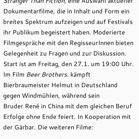
Stranger Than Fiction
, eine Auswahl aktueller
Dokumentarfilme, die in Inhalt und Form ein
breites Spektrum aufzeigen und auf Festivals
ihr Publikum begeistert haben. Moderierte
Filmgespräche mit den RegisseurInnen bieten
Gelegenheit zu Fragen und zur Diskussion.
Start ist am Freitag, den 27.1. um 19:00 Uhr.
Im Film
Beer Brothers.
kämpft
Bierbraumeister Helmut in Deutschland
gegen Windmühlen, während sein
Bruder René in China mit dem gleichen Beruf
Erfolge ohne Ende feiert. In Kooperation mit
der Gärbar. Die weiteren Filme: