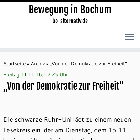
Bewegung in Bochum
bo-alternativ.de
Zum
Inhalt
Startseite
»
Archiv
»
„Von der Demokratie zur Freiheit“
springen
Freitag 11.11.16, 07:25 Uhr
„Von der Demokratie zur Freiheit“
Die schwarze Ruhr-Uni lädt zu einem neuen
Lesekreis ein, der am Dienstag, dem 15.11.