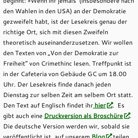
beginnt: »Wenn ihr jemals (insbesondere nach
den Wahlen in den USA) an der Demokratie
gezweifelt habt, ist der Lesekreis genau der
richtige Ort, sich mit diesen Zweifeln
theoretisch auseinanderzusetzen. Wir wollen
den Texten von „Von der Demokratie zur
Freiheit“ von Crimethinc lesen. Treffpunkt ist
in der Cafeteria von Gebäude GC um 18.00
Uhr. Der Lesekreis finde danach jeden
Dienstag zur selben Zeit am selbem Ort statt.
Den Text auf Englisch findet ihr
hier
. Es
gibt auch eine
Druckversion als Broschüre
.
Die deutsche Version werden wir, sobald sie
veröffentlicht ist, auf unserem
Blog
teilen.