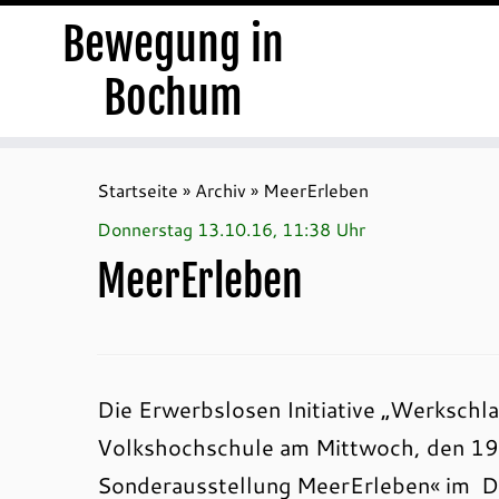
Bewegung in
Bochum
Zum
Inhalt
Startseite
»
Archiv
»
MeerErleben
springen
Donnerstag 13.10.16, 11:38 Uhr
MeerErleben
Die Erwerbslosen Initiative „Werkschla
Volkshochschule am Mittwoch, den 19
Sonderausstellung MeerErleben« im D