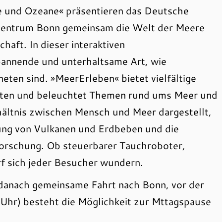
 und Ozeane« präsentieren das Deutsche
entrum Bonn gemeinsam die Welt der Meere
aft. In dieser interaktiven
spannende und unterhaltsame Art, wie
ten sind. »MeerErleben« bietet vielfältige
elten und beleuchtet Themen rund ums Meer und
ältnis zwischen Mensch und Meer dargestellt,
hung von Vulkanen und Erdbeben und die
orschung. Ob steuerbarer Tauchroboter,
rf sich jeder Besucher wundern.
danach gemeinsame Fahrt nach Bonn, vor der
Uhr) besteht die Möglichkeit zur Mttagspause