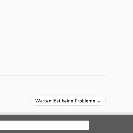
Warten löst keine Probleme
→
uchen
ach: