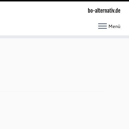
bo-alternativ.de
Menü