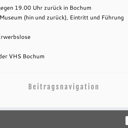
gegen 19.00 Uhr zurück in Bochum
Museum (hin und zurück), Eintritt und Führung
 Erwerbslose
 der VHS Bochum
Beitragsnavigation
S
n