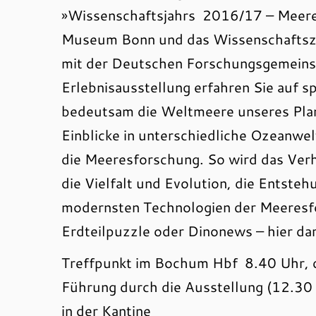
»Wissenschaftsjahrs 2016/17 – Meere
Museum Bonn und das Wissenschaftsz
mit der Deutschen Forschungsgemeinsch
Erlebnisausstellung erfahren Sie auf 
bedeutsam die Weltmeere unseres Plane
Einblicke in unterschiedliche Ozeanw
die Meeresforschung. So wird das Verh
die Vielfalt und Evolution, die Entste
modernsten Technologien der Meeresf
Erdteilpuzzle oder Dinonews – hier da
Treffpunkt im Bochum Hbf 8.40 Uhr, 
Führung durch die Ausstellung (12.30 
in der Kantine