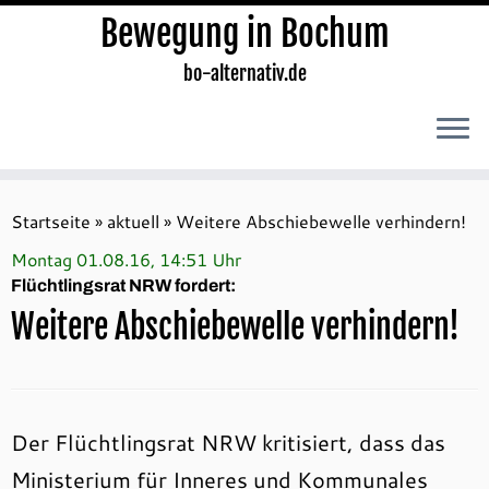
Bewegung in Bochum
bo-alternativ.de
Zum
Inhalt
Startseite
»
aktuell
»
Weitere Abschiebewelle verhindern!
springen
Montag 01.08.16, 14:51 Uhr
Flüchtlingsrat NRW fordert:
Weitere Abschiebewelle verhindern!
Der Flüchtlingsrat NRW kritisiert, dass das
Ministerium für Inneres und Kommunales