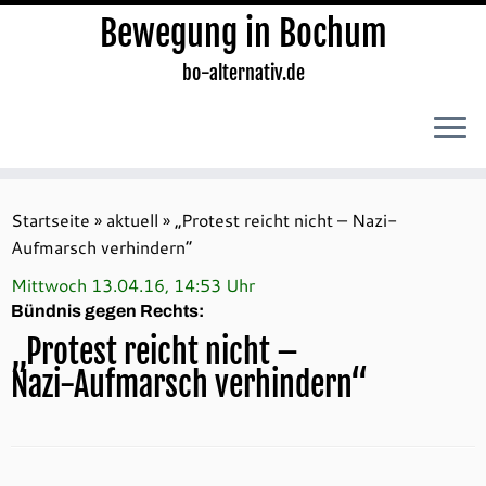
Bewegung in Bochum
bo-alternativ.de
Zum
Inhalt
Startseite
»
aktuell
»
„Protest reicht nicht – Nazi-
springen
Aufmarsch verhindern“
Mittwoch 13.04.16, 14:53 Uhr
Bündnis gegen Rechts:
„Protest reicht nicht –
Nazi-Aufmarsch verhindern“