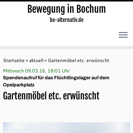
Bewegung in Bochum
bo-alternativ.de
Zum
Inhalt
Startseite
»
aktuell
»
Gartenmöbel etc. erwünscht
springen
Mittwoch 09.03.16, 18:01 Uhr
Spendenaufruf für das Flüchtlingslager auf dem
Opelparkplatz
Gartenmöbel etc. erwünscht