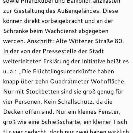
sowie Pflanzkübel und Balkonpflanzkästen
zur Gestaltung des Außengeländes. Diese
können direkt vorbeigebracht und an der
Schranke beim Wachdienst abgegeben
werden. Anschrift: Alte Wittener Straße 80.
In der von der Pressestelle der Stadt
weiterleiteten Erklärung der Initiative heißt es
u. a.: „Die Flüchtlingsunterkünfte haben
knapp über zehn Quadratmeter Wohnfläche.
Nur mit Stockbetten sind sie groß genug für
vier Personen. Kein Schallschutz, da die
Decken offen sind. Nur ein kleines Fenster,
groß wie eine Schießscharte, ein kleiner Tisch
für vier gedacht, doch nur zwei haben wirklich