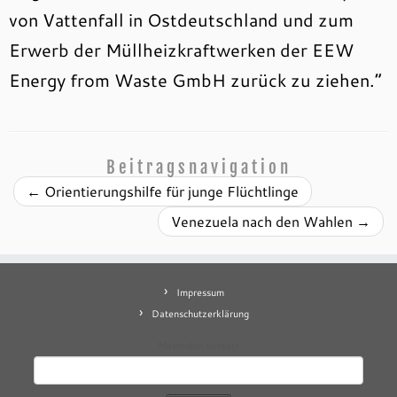
von Vattenfall in Ostdeutschland und zum
Erwerb der Müllheizkraftwerken der EEW
Energy from Waste GmbH zurück zu ziehen.“
Beitragsnavigation
←
Orientierungshilfe für junge Flüchtlinge
Venezuela nach den Wahlen
→
Impressum
Datenschutzerklärung
Mastodon
contact
Suchen
nach: