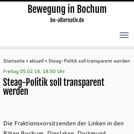
Bewegung in Bochum
bo-alternativ.de
Zum
Inhalt
Startseite
»
aktuell
»
Steag-Politik soll transparent werden
springen
Freitag 05.02.16, 18:50 Uhr
Steag-Politik soll transparent
werden
Die Fraktionsvorsitzenden der Linken in den
Räten Bochum, Dinslaken, Dortmund,