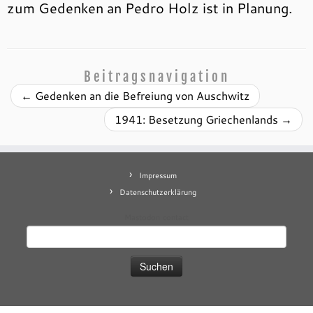
zum Gedenken an Pedro Holz ist in Planung.
Beitragsnavigation
←
Gedenken an die Befreiung von Auschwitz
1941: Besetzung Griechenlands
→
Impressum
Datenschutzerklärung
Mastodon
contact
Suchen
nach: