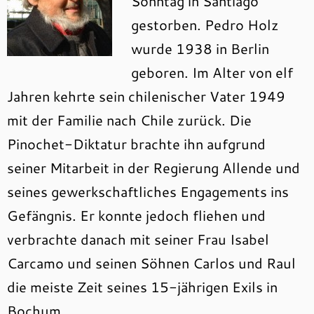
Sonntag in Santiago
gestorben. Pedro Holz
wurde 1938 in Berlin
geboren. Im Alter von elf
Jahren kehrte sein chilenischer Vater 1949
mit der Familie nach Chile zurück. Die
Pinochet-Diktatur brachte ihn aufgrund
seiner Mitarbeit in der Regierung Allende und
seines gewerkschaftliches Engagements ins
Gefängnis. Er konnte jedoch fliehen und
verbrachte danach mit seiner Frau Isabel
Carcamo und seinen Söhnen Carlos und Raul
die meiste Zeit seines 15-jährigen Exils in
Bochum.