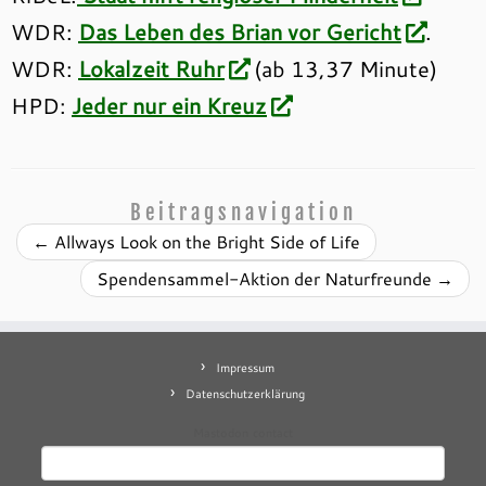
WDR:
Das Leben des Brian vor Gericht
.
WDR:
Lokalzeit Ruhr
(ab 13,37 Minute)
HPD:
Jeder nur ein Kreuz
Beitragsnavigation
←
Allways Look on the Bright Side of Life
Spendensammel-Aktion der Naturfreunde
→
Impressum
Datenschutzerklärung
Mastodon
contact
Suchen
nach: