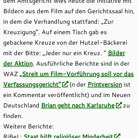
dem Amtsgericht wies heute die Initiative mit
Bildern aus dem Film auf den Gerichtssaal hin,
in dem die Verhandlung stattfand: „Zur
Kreuzigung“. Auf einem Tisch gab es
gebackene Kreuze von der Hutzel-Bäckerei
mit der Bitte: „Jeder nur ein Kreuz. “
Bilder
der Aktion
. Ausführliche Berichte sind in der
WAZ
„Streit um Film-Vorführung soll vor das
Verfassungsgericht“
(n der
Printversion
ist
ein Kommentar veröffentlicht) und im Neuen
Deutschland
Brian geht nach Karlsruhe
zu
finden.
Weitere Berichte:
RiBeL:
Staat hilft religiöser Minderheit