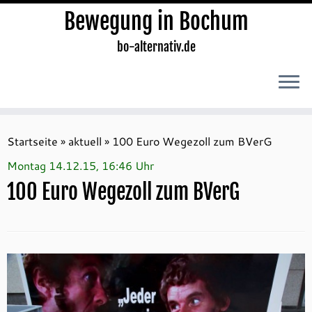
Bewegung in Bochum
bo-alternativ.de
Zum
Inhalt
Startseite
»
aktuell
»
100 Euro Wegezoll zum BVerG
springen
Montag 14.12.15, 16:46 Uhr
100 Euro Wegezoll zum BVerG