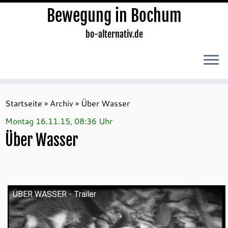
Bewegung in Bochum
bo-alternativ.de
Zum
Inhalt
Startseite
»
Archiv
»
Über Wasser
springen
Montag 16.11.15, 08:36 Uhr
Über Wasser
ÜBER WASSER - Trailer