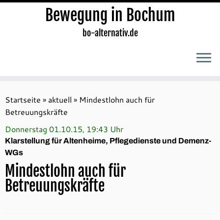
Bewegung in Bochum
bo-alternativ.de
Zum
Inhalt
Startseite
»
aktuell
»
Mindestlohn auch für
springen
Betreuungskräfte
Donnerstag 01.10.15, 19:43 Uhr
Klarstellung für Altenheime, Pflegedienste und Demenz-
WGs
Mindestlohn auch für
Betreuungskräfte