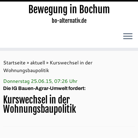
Bewegung in Bochum
bo-alternativ.de
Zum
Inhalt
Startseite
»
aktuell
»
Kurswechsel in der
springen
Wohnungsbaupolitik
Donnerstag 25.06.15, 07:26 Uhr
Die IG Bauen-Agrar-Umwelt fordert:
Kurswechsel in der
Wohnungsbaupolitik