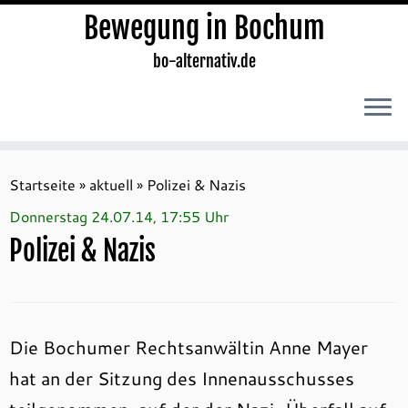
Bewegung in Bochum
bo-alternativ.de
Zum
Inhalt
Startseite
»
aktuell
»
Polizei & Nazis
springen
Donnerstag 24.07.14, 17:55 Uhr
Polizei & Nazis
Die Bochumer Rechtsanwältin Anne Mayer
hat an der Sitzung des Innenausschusses