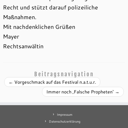
Recht und stützt darauf polizeiliche
Maßnahmen.
Mit nachdenklichen Grüßen
Mayer
Rechtsanwältin
Beitragsnavigation
←
Vorgeschmack auf das Festival n.a.t.u.r.
Immer noch ‚Falsche Propheten‘
→
Impressum
Datenschutzerklärung