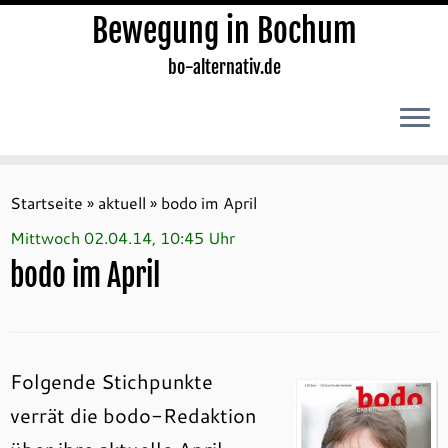
Bewegung in Bochum
bo-alternativ.de
Zum
Inhalt
Startseite
»
aktuell
»
bodo im April
springen
Mittwoch 02.04.14, 10:45 Uhr
bodo im April
Folgende Stichpunkte
verrät die bodo-Redaktion