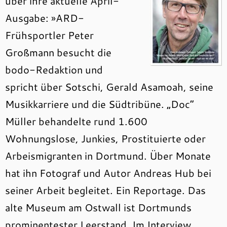
über ihre aktuelle April-
Ausgabe: »ARD-
Frühsportler Peter
Großmann besucht die
bodo-Redaktion und
spricht über Sotschi, Gerald Asamoah, seine
Musikkarriere und die Südtribüne. „Doc“
Müller behandelte rund 1.600
Wohnungslose, Junkies, Prostituierte oder
Arbeismigranten in Dortmund. Über Monate
hat ihn Fotograf und Autor Andreas Hub bei
seiner Arbeit begleitet. Ein Reportage. Das
alte Museum am Ostwall ist Dortmunds
prominentester Leerstand. Im Interview