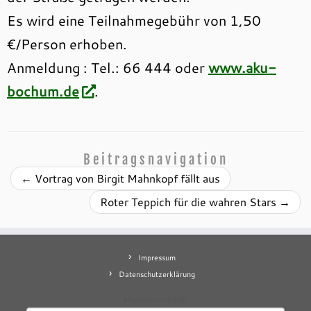
Es wird eine Teilnahmegebühr von 1,50
€/Person erhoben.
Anmeldung : Tel.: 66 444 oder
www.aku-
bochum.de
.
Beitragsnavigation
←
Vortrag von Birgit Mahnkopf fällt aus
Roter Teppich für die wahren Stars
→
Impressum
Datenschutzerklärung
Mastodon
contact