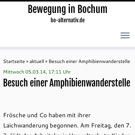
Bewegung in Bochum
bo-alternativ.de
Zum
Inhalt
Startseite
»
aktuell
»
Besuch einer Amphibienwanderstelle
springen
Mittwoch 05.03.14, 17:11 Uhr
Besuch einer Amphibienwanderstelle
Frösche und Co haben mit ihrer
Laichwanderung begonnen. Am Freitag, den 7.