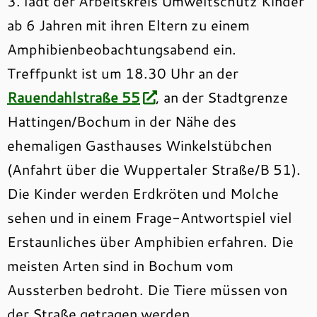
3. lädt der Arbeitskreis Umweltschutz Kinder
ab 6 Jahren mit ihren Eltern zu einem
Amphibienbeobachtungsabend ein.
Treffpunkt ist um 18.30 Uhr an der
Rauendahlstraße 55
, an der Stadtgrenze
Hattingen/Bochum in der Nähe des
ehemaligen Gasthauses Winkelstübchen
(Anfahrt über die Wuppertaler Straße/B 51).
Die Kinder werden Erdkröten und Molche
sehen und in einem Frage-Antwortspiel viel
Erstaunliches über Amphibien erfahren. Die
meisten Arten sind in Bochum vom
Aussterben bedroht. Die Tiere müssen von
der Straße getragen werden.