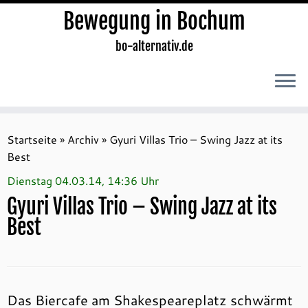
Bewegung in Bochum
bo-alternativ.de
Zum
Inhalt
Startseite
»
Archiv
»
Gyuri Villas Trio – Swing Jazz at its
springen
Best
Dienstag 04.03.14, 14:36 Uhr
Gyuri Villas Trio – Swing Jazz at its
Best
Das Biercafe am Shakespeareplatz schwärmt