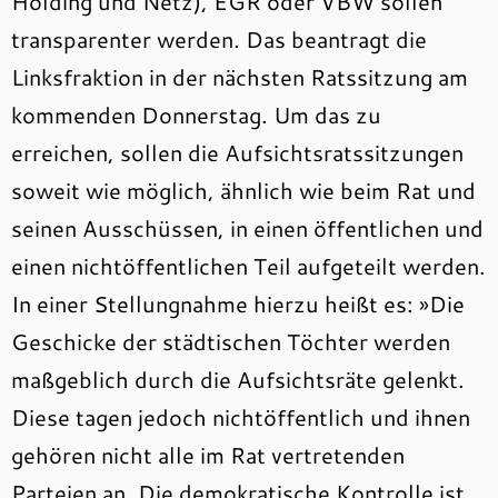
Holding und Netz), EGR oder VBW sollen
transparenter werden. Das beantragt die
Linksfraktion in der nächsten Ratssitzung am
kommenden Donnerstag. Um das zu
erreichen, sollen die Aufsichtsratssitzungen
soweit wie möglich, ähnlich wie beim Rat und
seinen Ausschüssen, in einen öffentlichen und
einen nichtöffentlichen Teil aufgeteilt werden.
In einer Stellungnahme hierzu heißt es: »Die
Geschicke der städtischen Töchter werden
maßgeblich durch die Aufsichtsräte gelenkt.
Diese tagen jedoch nichtöffentlich und ihnen
gehören nicht alle im Rat vertretenden
Parteien an. Die demokratische Kontrolle ist