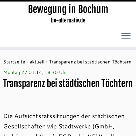
Bewegung in Bochum
bo-alternativ.de
Zum
Inhalt
Startseite
»
aktuell
»
Transparenz bei städtischen Töchtern
springen
Montag 27.01.14, 18:30 Uhr
Transparenz bei städtischen Töchtern
Die Aufsichtsratssitzungen der städtischen
Gesellschaften wie Stadtwerke (GmbH,