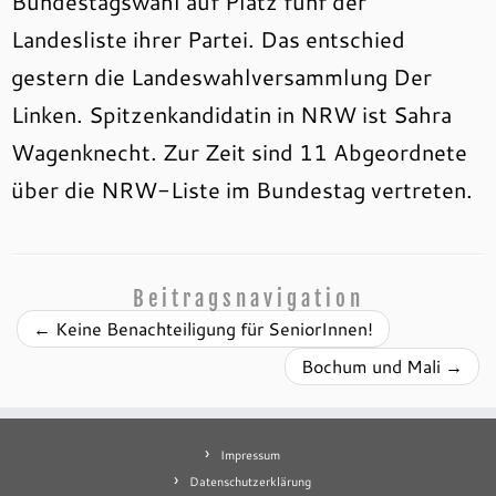
Bundestagswahl auf Platz fünf der
Landesliste ihrer Partei. Das entschied
gestern die Landeswahlversammlung Der
Linken. Spitzenkandidatin in NRW ist Sahra
Wagenknecht. Zur Zeit sind 11 Abgeordnete
über die NRW-Liste im Bundestag vertreten.
Beitragsnavigation
←
Keine Benachteiligung für SeniorInnen!
Bochum und Mali
→
Impressum
Datenschutzerklärung