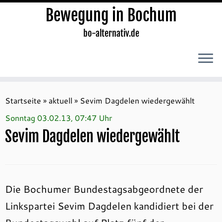
Bewegung in Bochum
bo-alternativ.de
Zum
Inhalt
Startseite
»
aktuell
»
Sevim Dagdelen wiedergewählt
springen
Sonntag 03.02.13, 07:47 Uhr
Sevim Dagdelen wiedergewählt
Die Bochumer Bundestagsabgeordnete der
Linkspartei Sevim Dagdelen kandidiert bei der