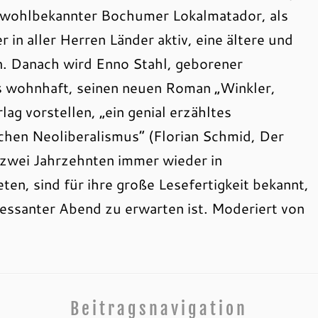
, wohlbekannter Bochumer Lokalmatador, als
r in aller Herren Länder aktiv, eine ältere und
n. Danach wird Enno Stahl, geborener
 wohnhaft, seinen neuen Roman „Winkler,
ag vorstellen, „ein genial erzähltes
hen Neoliberalismus“ (Florian Schmid, Der
t zwei Jahrzehnten immer wieder in
n, sind für ihre große Lesefertigkeit bekannt,
ressanter Abend zu erwarten ist. Moderiert von
Beitragsnavigation