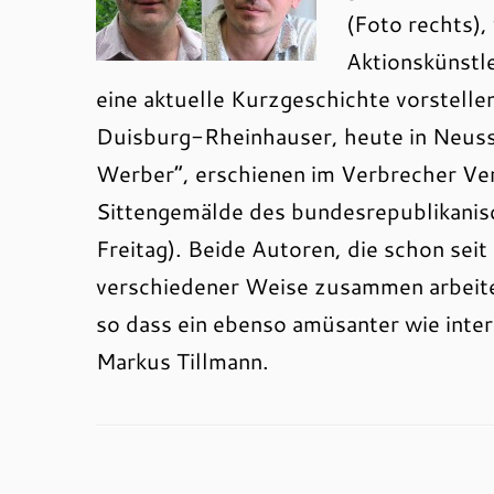
(Foto rechts)
Aktionskünstle
eine aktuelle Kurzgeschichte vorstelle
Duisburg-Rheinhauser, heute in Neuss
Werber“, erschienen im Verbrecher Verl
Sittengemälde des bundesrepublikanisc
Freitag). Beide Autoren, die schon sei
verschiedener Weise zusammen arbeitete
so dass ein ebenso amüsanter wie inte
Markus Tillmann.