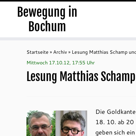
Bewegung in
Bochum
Zum
Inhalt
Startseite
»
Archiv
»
Lesung Matthias Schamp und
springen
Mittwoch 17.10.12, 17:55 Uhr
Lesung Matthias Schamp
Die Goldkante
18. 10. ab 20
geben sich ein