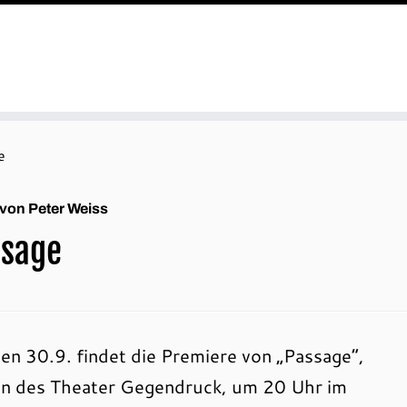
e
 von Peter Weiss
ssage
en 30.9. findet die Premiere von „Passage“,
on des Theater Gegendruck, um 20 Uhr im