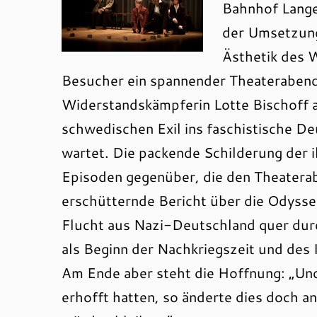
Bahnhof Langen
der Umsetzung
Ästhetik des 
Besucher ein spannender Theaterabend
Widerstandskämpferin Lotte Bischoff 
schwedischen Exil ins faschistische De
wartet. Die packende Schilderung der 
Episoden gegenüber, die den Theatera
erschütternde Bericht über die Odysse
Flucht aus Nazi-Deutschland quer dur
als Beginn der Nachkriegszeit und des 
Am Ende aber steht die Hoffnung: „Und
erhofft hatten, so änderte dies doch 