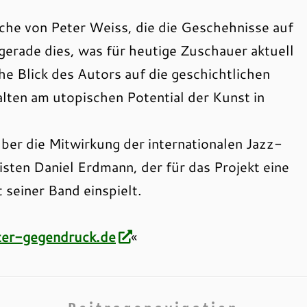
ache von Peter Weiss, die die Geschehnisse auf
s gerade dies, was für heutige Zuschauer aktuell
e Blick des Autors auf die geschichtlichen
lten am utopischen Potential der Kunst in
über die Mitwirkung der internationalen Jazz-
sten Daniel Erdmann, der für das Projekt eine
seiner Band einspielt.
er-gegendruck.de
«