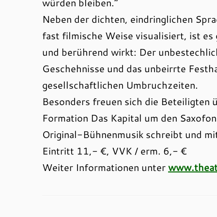
würden bleiben.“
Neben der dichten, eindringlichen Spr
fast filmische Weise visualisiert, ist e
und berührend wirkt: Der unbestechlich
Geschehnisse und das unbeirrte Festha
gesellschaftlichen Umbruchzeiten.
Besonders freuen sich die Beteiligten 
Formation Das Kapital um den Saxofoni
Original-Bühnenmusik schreibt und mit 
Eintritt 11,- €, VVK / erm. 6,- €
Weiter Informationen unter
www.theat