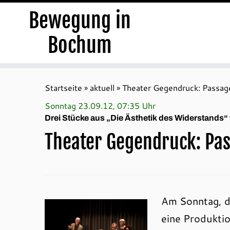
Bewegung in
Bochum
Zum
Inhalt
Startseite
»
aktuell
»
Theater Gegendruck: Passag
springen
Sonntag 23.09.12, 07:35 Uhr
Drei Stücke aus „Die Ästhetik des Widerstands“
Theater Gegendruck: Pa
Am Sonntag, d
eine Produkti