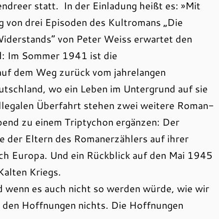
dreer statt. In der Einladung heißt es: »Mit
 von drei Episoden des Kultromans „Die
Widerstands“ von Peter Weiss erwartet den
: Im Sommer 1941 ist die
auf dem Weg zurück vom jahrelangen
utschland, wo ein Leben im Untergrund auf sie
illegalen Überfahrt stehen zwei weitere Roman-
bend zu einem Triptychon ergänzen: Der
e der Eltern des Romanerzählers auf ihrer
ch Europa. Und ein Rückblick auf den Mai 1945
Kalten Kriegs.
 wenn es auch nicht so werden würde, wie wir
an den Hoffnungen nichts. Die Hoffnungen