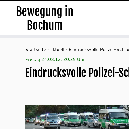
Bewegung in
Bochum
Zum
Inhalt
Startseite
»
aktuell
»
Eindrucksvolle Polizei-Scha
springen
Freitag 24.08.12, 20:35 Uhr
Eindrucksvolle Polizei-