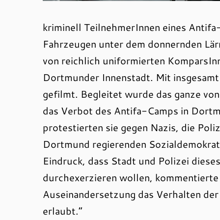
kriminell TeilnehmerInnen eines Antif
Fahrzeugen unter dem donnernden Lärm
von reichlich uniformierten KomparsIn
Dortmunder Innenstadt. Mit insgesamt
gefilmt. Begleitet wurde das ganze vo
das Verbot des Antifa-Camps in Dortm
protestierten sie gegen Nazis, die Poli
Dortmund regierenden Sozialdemokrate
Eindruck, dass Stadt und Polizei diese
durchexerzieren wollen, kommentierte 
Auseinandersetzung das Verhalten der 
erlaubt.“