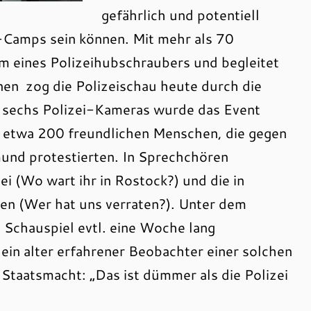
gefährlich und potentiell
a-Camps sein können. Mit mehr als 70
 eines Polizeihubschraubers und begleitet
nen zog die Polizeischau heute durch die
 sechs Polizei-Kameras wurde das Event
n etwa 200 freundlichen Menschen, die gegen
und protestierten. In Sprechchören
zei (Wo wart ihr in Rostock?) und die in
n (Wer hat uns verraten?). Unter dem
s Schauspiel evtl. eine Woche lang
ein alter erfahrener Beobachter einer solchen
Staatsmacht: „Das ist dümmer als die Polizei