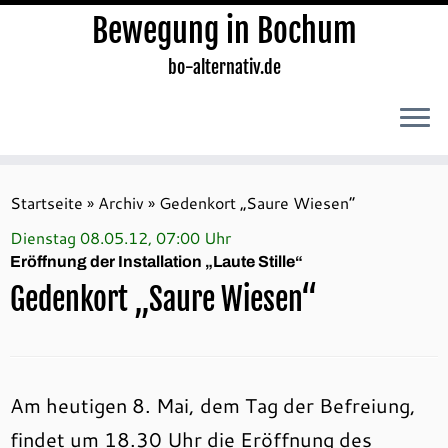
Bewegung in Bochum
bo-alternativ.de
Zum
Inhalt
Startseite
»
Archiv
»
Gedenkort „Saure Wiesen“
springen
Dienstag 08.05.12, 07:00 Uhr
Eröffnung der Installation „Laute Stille“
Gedenkort „Saure Wiesen“
Am heutigen 8. Mai, dem Tag der Befreiung,
findet um 18.30 Uhr die Eröffnung des