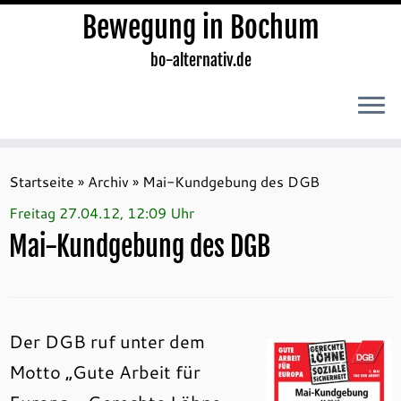
Bewegung in Bochum
bo-alternativ.de
Zum
Inhalt
Startseite
»
Archiv
»
Mai-Kundgebung des DGB
springen
Freitag 27.04.12, 12:09 Uhr
Mai-Kundgebung des DGB
Der DGB ruf unter dem
Motto „Gute Arbeit für