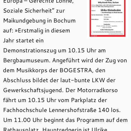
Europa – Gerechte Löhne,
Soziale Sicherheit“ zur
Maikundgebung in Bochum
auf: »Erstmalig in diesem
Jahr startet ein
Demonstrationszug um 10.15 Uhr am
Bergbaumuseum. Angeführt wird der Zug von
dem Musikkorps der BOGESTRA, den
Abschluss bildet der laut-bunte LKW der
Gewerkschaftsjugend. Der Motorradkorso
fährt um 10.15 Uhr vom Parkplatz der
Fachhochschule Lennershofstraße 140 los.
Um 11.00 Uhr beginnt das Programm auf dem
Rathausplatz. Hauptrednerin ist Ulrike