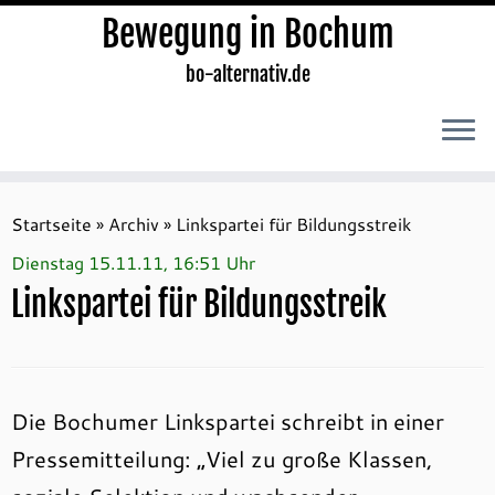
Bewegung in Bochum
bo-alternativ.de
Zum
Inhalt
Startseite
»
Archiv
»
Linkspartei für Bildungsstreik
springen
Dienstag 15.11.11, 16:51 Uhr
Linkspartei für Bildungsstreik
Die Bochumer Linkspartei schreibt in einer
Pressemitteilung: „Viel zu große Klassen,