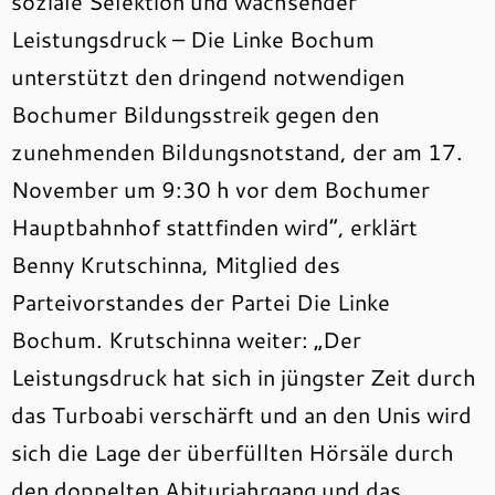
soziale Selektion und wachsender
Leistungsdruck – Die Linke Bochum
unterstützt den dringend notwendigen
Bochumer Bildungsstreik gegen den
zunehmenden Bildungsnotstand, der am 17.
November um 9:30 h vor dem Bochumer
Hauptbahnhof stattfinden wird“, erklärt
Benny Krutschinna, Mitglied des
Parteivorstandes der Partei Die Linke
Bochum. Krutschinna weiter: „Der
Leistungsdruck hat sich in jüngster Zeit durch
das Turboabi verschärft und an den Unis wird
sich die Lage der überfüllten Hörsäle durch
den doppelten Abiturjahrgang und das