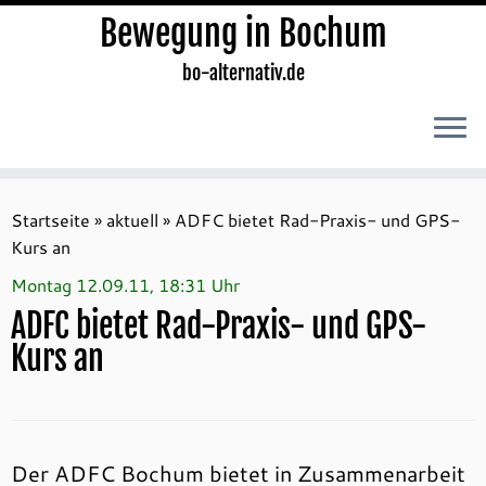
Bewegung in Bochum
bo-alternativ.de
Zum
Inhalt
Startseite
»
aktuell
»
ADFC bietet Rad-Praxis- und GPS-
springen
Kurs an
Montag 12.09.11, 18:31 Uhr
ADFC bietet Rad-Praxis- und GPS-
Kurs an
Der ADFC Bochum bietet in Zusammenarbeit