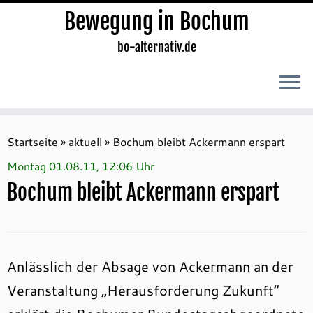
Bewegung in Bochum
bo-alternativ.de
Zum
Inhalt
Startseite
»
aktuell
»
Bochum bleibt Ackermann erspart
springen
Montag 01.08.11, 12:06 Uhr
Bochum bleibt Ackermann erspart
Anlässlich der Absage von Ackermann an der
Veranstaltung „Herausforderung Zukunft“