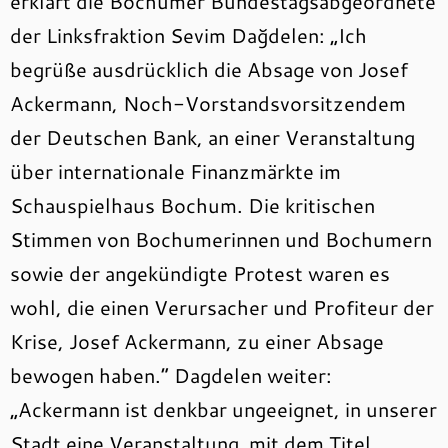
erklärt die Bochumer Bundestagsabgeordnete
der Linksfraktion Sevim Dağdelen: „Ich
begrüße ausdrücklich die Absage von Josef
Ackermann, Noch-Vorstandsvorsitzendem
der Deutschen Bank, an einer Veranstaltung
über internationale Finanzmärkte im
Schauspielhaus Bochum. Die kritischen
Stimmen von Bochumerinnen und Bochumern
sowie der angekündigte Protest waren es
wohl, die einen Verursacher und Profiteur der
Krise, Josef Ackermann, zu einer Absage
bewogen haben.“ Dagdelen weiter:
„Ackermann ist denkbar ungeeignet, in unserer
Stadt eine Veranstaltung mit dem Titel