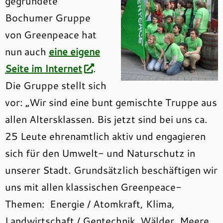
gegründete
Bochumer Gruppe
von Greenpeace hat
nun auch
eine eigene
Seite im Internet
.
Die Gruppe stellt sich
vor: „Wir sind eine bunt gemischte Truppe aus
allen Altersklassen. Bis jetzt sind bei uns ca.
25 Leute ehrenamtlich aktiv und engagieren
sich für den Umwelt- und Naturschutz in
unserer Stadt. Grundsätzlich beschäftigen wir
uns mit allen klassischen Greenpeace-
Themen: Energie / Atomkraft, Klima,
Landwirtschaft / Gentechnik, Wälder, Meere.