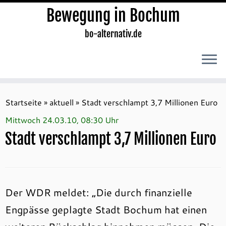
Bewegung in Bochum
bo-alternativ.de
Zum
Inhalt
Startseite
»
aktuell
»
Stadt verschlampt 3,7 Millionen Euro
springen
Mittwoch 24.03.10, 08:30 Uhr
Stadt verschlampt 3,7 Millionen Euro
Der WDR meldet: „Die durch finanzielle
Engpässe geplagte Stadt Bochum hat einen